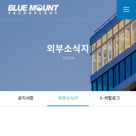
외부소식지
홍보센터
공지사항
외부소식지
E-카탈로그