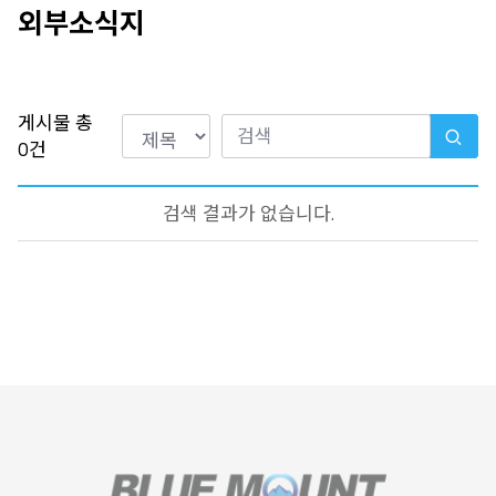
외부소식지
게시물 총
0
건
검색 결과가 없습니다.